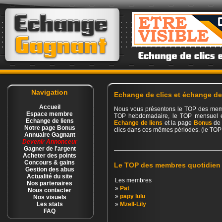
Navigation
Echange de clics et échange de
Accueil
Nous vous présentons le TOP des memb
Espace membre
TOP hebdomadaire, le TOP mensuel et
Echange de liens
Echange de liens
et la page
Bonus
de 
Notre page Bonus
clics dans ces mêmes périodes. (le TOP 
Annuaire Gagnant
Devenir Annonceur
Gagner de l'argent
Acheter des points
Concours & gains
Le TOP des membres quotidien
Gestion des abus
Actualité du site
Les membres
Nos partenaires
»
Pat
Nous contacter
»
papy lulu
Nos visuels
Les stats
»
Mzell-Lily
FAQ