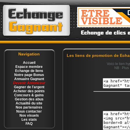
Navigation
Les liens de promotion de Echa
Accueil
Voici le lien h
Espace membre
NB : Plus 
Echange de liens
Notre page Bonus
Annuaire Gagnant
Devenir Annonceur
Gagner de l'argent
Acheter des points
Concours & gains
Gestion des abus
Actualité du site
Nos partenaires
Nous contacter
Nos visuels
Les stats
FAQ