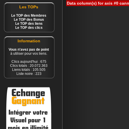
Data column(s) for axis #0 cann
Les TOPs
Le TOP des Membres
Le TOP des Bonus
Le TOP des liens
Le TOP des clics
Information
Vous n'avez pas de point
à utiliser pour vos liens.
Clics aujourd'hui : 675
Clics totals : 20.072.363
Liens totals : 105.505
Liste noire : 223