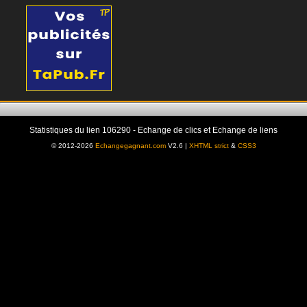
Statistiques du lien 106290 - Echange de clics et Echange de liens
© 2012-2026
Echangegagnant.com
V2.6 |
XHTML strict
&
CSS3